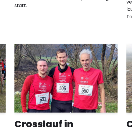
ve
statt.
la
Te
Crosslauf in
C