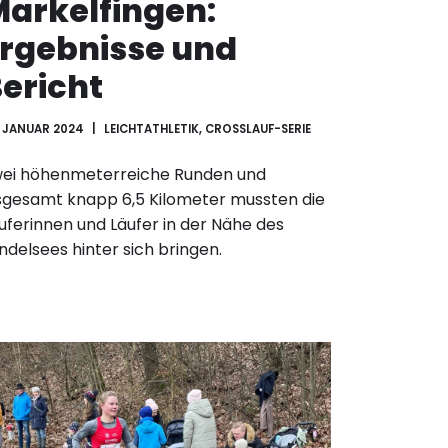
arkelfingen:
rgebnisse und
ericht
. JANUAR 2024
LEICHTATHLETIK
,
CROSSLAUF-SERIE
ei höhenmeterreiche Runden und
sgesamt knapp 6,5 Kilometer mussten die
uferinnen und Läufer in der Nähe des
ndelsees hinter sich bringen.