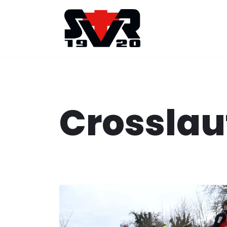
Zum
Inhalt
springen
Crosslau