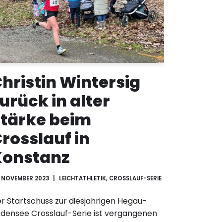
hristin Wintersig
urück in alter
tärke beim
rosslauf in
Konstanz
. NOVEMBER 2023
LEICHTATHLETIK
,
CROSSLAUF-SERIE
r Startschuss zur diesjährigen Hegau-
densee Crosslauf-Serie ist vergangenen