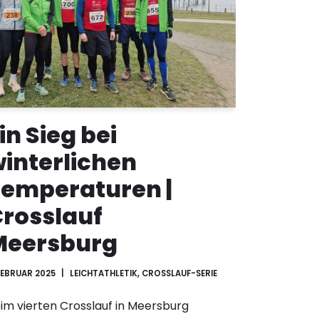
in Sieg bei
interlichen
emperaturen |
rosslauf
Meersburg
 FEBRUAR 2025
LEICHTATHLETIK
,
CROSSLAUF-SERIE
im vierten Crosslauf in Meersburg