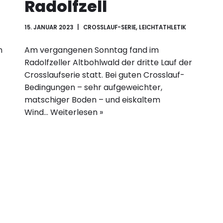
Radolfzell
15. JANUAR 2023
CROSSLAUF-SERIE
,
LEICHTATHLETIK
n
Am vergangenen Sonntag fand im
Radolfzeller Altbohlwald der dritte Lauf der
Crosslaufserie statt. Bei guten Crosslauf-
Bedingungen – sehr aufgeweichter,
matschiger Boden – und eiskaltem
Wind…
Weiterlesen »