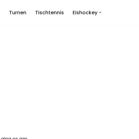
Turnen
Tischtennis
Eishockey
 ging es am