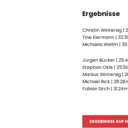
Ergebnisse
Christin Wintersig |
Tine Eiermann
|
32:3
Michaela Wellm
|
35
Jürgen Bücker
|
25:
Stephan Okle
|
25:5
Markus Wintersig
|
2
Michael Rick
|
28:28
Fabian Sirch
|
31:24m
ERGEBNISSE AUF