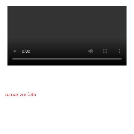
zurück zur Ü35