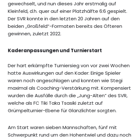
gewechselt, und nun dieses Jahr erstmalig auf
Kleinfeld, d.h. quer auf einer Platzhälfte 6:6 gespielt.
Der SVR konnte in den letzten 20 Jahren auf den
beiden „Großfeld“-Formaten bereits des Öfteren
gewinnen, zuletzt 2022.
Kaderanpassungen und Turnierstart
Der hart erkämpfte Turniersieg von vor zwei Wochen
hatte Auswirkungen auf den Kader: Einige Spieler
waren noch angeschlagen und konnten wie Stegi
maximal als Coaching-Verstärkung mit. Kompensiert
wurden die Ausfälle durch die „Jung-Alten“ des SVR,
welche als FC Tiki Taka Tsasiki zuletzt auf
Grümpelturnier-Ebene für Glanzlichter sorgten.
Am Start waren sieben Mannschaften, fünf mit
Schwerpunkt rund um den Hohentwiel und dazu noch