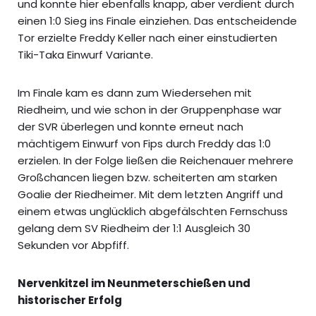
und konnte hier ebenfalls knapp, aber verdient durch
einen 1:0 Sieg ins Finale einziehen. Das entscheidende
Tor erzielte Freddy Keller nach einer einstudierten
Tiki-Taka Einwurf Variante.
Im Finale kam es dann zum Wiedersehen mit
Riedheim, und wie schon in der Gruppenphase war
der SVR überlegen und konnte erneut nach
mächtigem Einwurf von Fips durch Freddy das 1:0
erzielen. In der Folge ließen die Reichenauer mehrere
Großchancen liegen bzw. scheiterten am starken
Goalie der Riedheimer. Mit dem letzten Angriff und
einem etwas unglücklich abgefälschten Fernschuss
gelang dem SV Riedheim der 1:1 Ausgleich 30
Sekunden vor Abpfiff.
Nervenkitzel im Neunmeterschießen und
historischer Erfolg