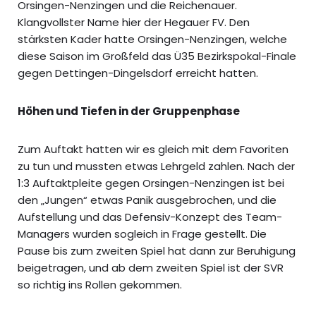
Orsingen-Nenzingen und die Reichenauer.
Klangvollster Name hier der Hegauer FV. Den
stärksten Kader hatte Orsingen-Nenzingen, welche
diese Saison im Großfeld das Ü35 Bezirkspokal-Finale
gegen Dettingen-Dingelsdorf erreicht hatten.
Höhen und Tiefen in der Gruppenphase
Zum Auftakt hatten wir es gleich mit dem Favoriten
zu tun und mussten etwas Lehrgeld zahlen. Nach der
1:3 Auftaktpleite gegen Orsingen-Nenzingen ist bei
den „Jungen“ etwas Panik ausgebrochen, und die
Aufstellung und das Defensiv-Konzept des Team-
Managers wurden sogleich in Frage gestellt. Die
Pause bis zum zweiten Spiel hat dann zur Beruhigung
beigetragen, und ab dem zweiten Spiel ist der SVR
so richtig ins Rollen gekommen.