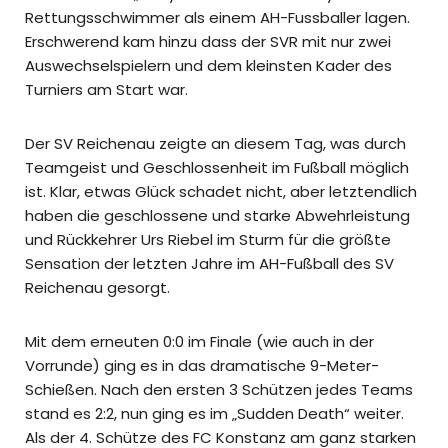
Rettungsschwimmer als einem AH-Fussballer lagen.
Erschwerend kam hinzu dass der SVR mit nur zwei
Auswechselspielern und dem kleinsten Kader des
Turniers am Start war.
Der SV Reichenau zeigte an diesem Tag, was durch
Teamgeist und Geschlossenheit im Fußball möglich
ist. Klar, etwas Glück schadet nicht, aber letztendlich
haben die geschlossene und starke Abwehrleistung
und Rückkehrer Urs Riebel im Sturm für die größte
Sensation der letzten Jahre im AH-Fußball des SV
Reichenau gesorgt.
Mit dem erneuten 0:0 im Finale (wie auch in der
Vorrunde) ging es in das dramatische 9-Meter-
Schießen. Nach den ersten 3 Schützen jedes Teams
stand es 2:2, nun ging es im „Sudden Death“ weiter.
Als der 4. Schütze des FC Konstanz am ganz starken