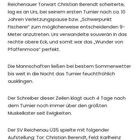
Reichenauer Torwart Christian Berendt scheiterte,
lag es an Urs, bei seinem ersten Turnier nach ca. 10
Jahren Verletzungspause bzw. „Schwerpunkt
Fischerei“ zum möglicherweise entscheidenden 9-
Meter anzutreten. Urs verwandelte souverän in das
rechte obere Eck, und somit war das „Wunder von
Pfaffenmoos“ perfekt.
Die Mannschaften ließen bei bestem Sommerwetter
bis weit in die Nacht das Turnier feuchtfröhlich
ausklingen.
Der Schreiber dieser Zeilen klagt auch 4 Tage nach
dem Turnier noch immer über den größten
Muskelkater seit Ewigkeiten.
Der SV Reichenau Ü35 spielte mit folgender
Aufstellung: Tor: Christian Berendt, Feld: Karlheinz