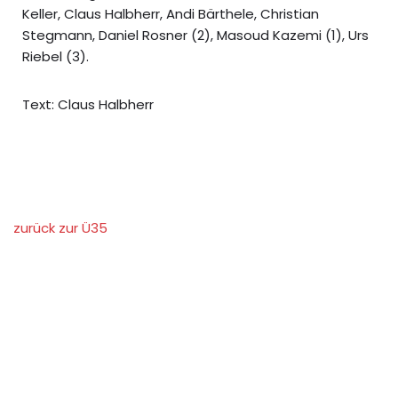
Keller, Claus Halbherr, Andi Bärthele, Christian
Stegmann, Daniel Rosner (2), Masoud Kazemi (1), Urs
Riebel (3).
Text: Claus Halbherr
zurück zur Ü35