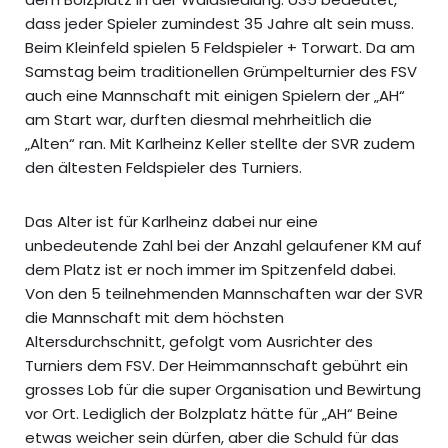
dass jeder Spieler zumindest 35 Jahre alt sein muss.
Beim Kleinfeld spielen 5 Feldspieler + Torwart. Da am
Samstag beim traditionellen Grümpelturnier des FSV
auch eine Mannschaft mit einigen Spielern der „AH“
am Start war, durften diesmal mehrheitlich die
„Alten“ ran. Mit Karlheinz Keller stellte der SVR zudem
den ältesten Feldspieler des Turniers.
Das Alter ist für Karlheinz dabei nur eine
unbedeutende Zahl bei der Anzahl gelaufener KM auf
dem Platz ist er noch immer im Spitzenfeld dabei.
Von den 5 teilnehmenden Mannschaften war der SVR
die Mannschaft mit dem höchsten
Altersdurchschnitt, gefolgt vom Ausrichter des
Turniers dem FSV. Der Heimmannschaft gebührt ein
grosses Lob für die super Organisation und Bewirtung
vor Ort. Lediglich der Bolzplatz hätte für „AH“ Beine
etwas weicher sein dürfen, aber die Schuld für das