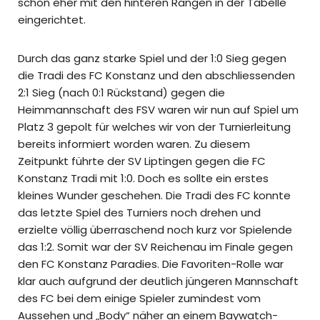
schon eher mit den hinteren Rängen in der Tabelle
eingerichtet.
Durch das ganz starke Spiel und der 1:0 Sieg gegen
die Tradi des FC Konstanz und den abschliessenden
2:1 Sieg (nach 0:1 Rückstand) gegen die
Heimmannschaft des FSV waren wir nun auf Spiel um
Platz 3 gepolt für welches wir von der Turnierleitung
bereits informiert worden waren. Zu diesem
Zeitpunkt führte der SV Liptingen gegen die FC
Konstanz Tradi mit 1:0. Doch es sollte ein erstes
kleines Wunder geschehen. Die Tradi des FC konnte
das letzte Spiel des Turniers noch drehen und
erzielte völlig überraschend noch kurz vor Spielende
das 1:2. Somit war der SV Reichenau im Finale gegen
den FC Konstanz Paradies. Die Favoriten-Rolle war
klar auch aufgrund der deutlich jüngeren Mannschaft
des FC bei dem einige Spieler zumindest vom
Aussehen und „Body“ näher an einem Baywatch-