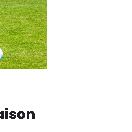
aison