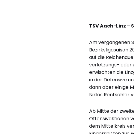
TSV Aach-Linz – S
Am vergangenen Sa
Bezirksligasaison 
auf die Reichenaue
verletzungs- oder 
erwischten die Lin
in der Defensive u
dann aber einige M
Niklas Rentschler 
Ab Mitte der zweit
Offensivaktionen v
dem Mittelkreis ve
Fingerspitzen zur 