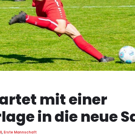
artet mit einer
lage in die neue S
l
,
Erste Mannschaft