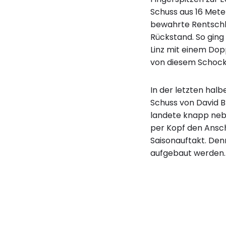
Schuss aus 16 Mete
bewahrte Rentschl
Rückstand. So ging
Linz mit einem Dop
von diesem Schock
In der letzten halb
Schuss von David B
landete knapp neb
per Kopf den Ansch
Saisonauftakt. De
aufgebaut werden.