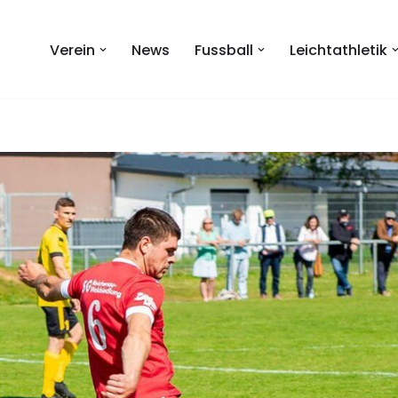
Verein
News
Fussball
Leichtathletik