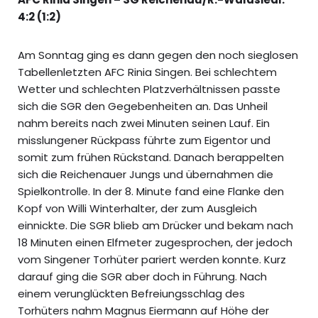
4:2 (1:2)
Am Sonntag ging es dann gegen den noch sieglosen
Tabellenletzten AFC Rinia Singen. Bei schlechtem
Wetter und schlechten Platzverhältnissen passte
sich die SGR den Gegebenheiten an. Das Unheil
nahm bereits nach zwei Minuten seinen Lauf. Ein
misslungener Rückpass führte zum Eigentor und
somit zum frühen Rückstand. Danach berappelten
sich die Reichenauer Jungs und übernahmen die
Spielkontrolle. In der 8. Minute fand eine Flanke den
Kopf von Willi Winterhalter, der zum Ausgleich
einnickte. Die SGR blieb am Drücker und bekam nach
18 Minuten einen Elfmeter zugesprochen, der jedoch
vom Singener Torhüter pariert werden konnte. Kurz
darauf ging die SGR aber doch in Führung. Nach
einem verunglückten Befreiungsschlag des
Torhüters nahm Magnus Eiermann auf Höhe der