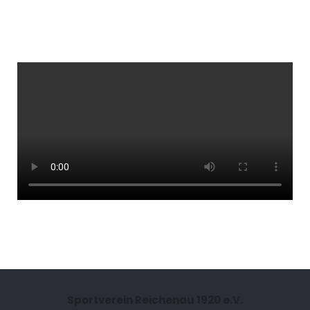
Sportverein Reichenau 1920 e.V.