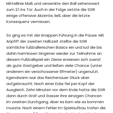
Mittellinie Maß und versenkte den Ball sehenswert
zum 2:1 ins Tor. Auch in der Folge setzte die SGR
einige offensive Akzente, ließ aber die letzte
Konsequenz vermissen.
So ging es mit der knappen Führung in die Pause. Mit
Anpfiff der zweiten Halbzeit stellte die SGR
sämtliche fußballerischen Basics ein und lud die bis
dahin harmlosen Singener wieder zur Teilnahme an
diesem Fußballspiel ein. Diese erwiesen sich zuerst
als gute Gastgeber und ließen viele Chance (unter
anderem ein verschossener Elfmeter) ungenutzt.
Irgendwann war das Reichenauer Glück aber
aufgebraucht. Nach einer Ecke fiel per Kopf der
Ausgleich. Zehn Minuten vor dem Ende hatte die SGR
dann durch Gräf und Gasser ihre einzigen Chancen
im zweiten Durchgang. Aber es kam wie es kommen
musste. Nach einem Fehler im Spielaufbau trafen die