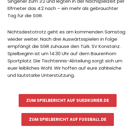
Singener zum 3:2 und legten in der Nachspielzeit per
Elfmeter das 4:2 nach – ein mehr als gebrauchter
Tag für die SGR.
Nichtsdestotrotz geht es am kommenden Samstag
wieder weiter. Nach drei Auswärtsspielen in Folge
empfängt die SGR zuhause den Türk. SV Konstanz.
Spielbeginn ist um 14:30 Uhr auf dem Baurenhorn
Sportplatz. Die Tischtennis-Abteilung sorgt sich um
euer leibliches Wohl. Wir hoffen auf eure zahlreiche
und lautstarke Unterstützung.
ZUM SPIELBERICHT AUF SUEDKURIER.DE
ZUM SPIELBERICHT AUF FUSSBALL.DE