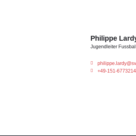
Philippe Lard
Jugendleiter Fussbal
philippe.lardy@s
+49-151-6773214