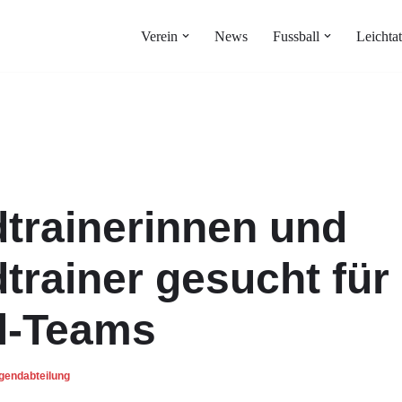
Verein
News
Fussball
Leichtat
trainerinnen und
trainer gesucht für 
l-Teams
gendabteilung