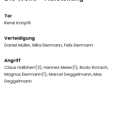
Tor
René Knöpfli
Verteidigung
Daniel Müller, Mika Eiermann, Felix Eiermann
Angriff
Claus Halbherr(3), Hannes Meier(1), Bodo Rotach,
Magnus Eiermann(1), Marcel Deggelmann, Max
Deggelmann