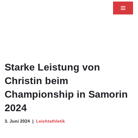
Zum
Inhalt
springen
Starke Leistung von
Christin beim
Championship in Samorin
2024
3. Juni 2024
Leichtathletik