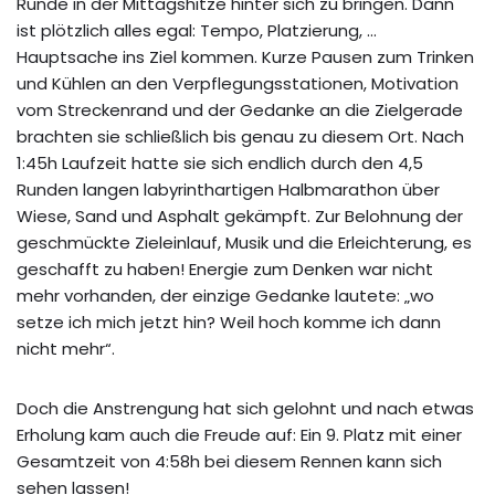
Runde in der Mittagshitze hinter sich zu bringen. Dann
ist plötzlich alles egal: Tempo, Platzierung, …
Hauptsache ins Ziel kommen. Kurze Pausen zum Trinken
und Kühlen an den Verpflegungsstationen, Motivation
vom Streckenrand und der Gedanke an die Zielgerade
brachten sie schließlich bis genau zu diesem Ort. Nach
1:45h Laufzeit hatte sie sich endlich durch den 4,5
Runden langen labyrinthartigen Halbmarathon über
Wiese, Sand und Asphalt gekämpft. Zur Belohnung der
geschmückte Zieleinlauf, Musik und die Erleichterung, es
geschafft zu haben! Energie zum Denken war nicht
mehr vorhanden, der einzige Gedanke lautete: „wo
setze ich mich jetzt hin? Weil hoch komme ich dann
nicht mehr“.
Doch die Anstrengung hat sich gelohnt und nach etwas
Erholung kam auch die Freude auf: Ein 9. Platz mit einer
Gesamtzeit von 4:58h bei diesem Rennen kann sich
sehen lassen!