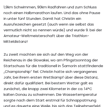
1,9km Schwimmen, 90km Radfahren und zum Schluss
noch einen Halbmarathon laufen. Und das ohne Pause
in unter fünf Stunden. Damit hat Christin ein
Ausrufezeichen gesetzt (auch wenn sie selbst das
vermutlich nicht so nennen würde) und wurde 9. bei der
Amateur-Weltmeisterschaft über die Triathlon-
Mitteldistanz!
Zu zweit machten sie sich auf den Weg von der
Reichenau in die Slowakei, wo am Pfingstsonntag der
Startschuss für die traditionell in Šamorín stattfindende
„Championship“ fiel. Christin hatte sich vergangenes
Jahr, bei ihrem ersten Wettkampf über diese Distanz,
direkt dafür qualifiziert. Bei bestem Wetter galt es
zunächst, die knapp zwei Kilometer in der ca. 14°C
kalten Donau zu schwimmen. Die Wassertemperatur
sorgte nach dem Start erstmal für Schnappatmung
und es dauerte eine Weile, bis sich das Teilnehmerfeld