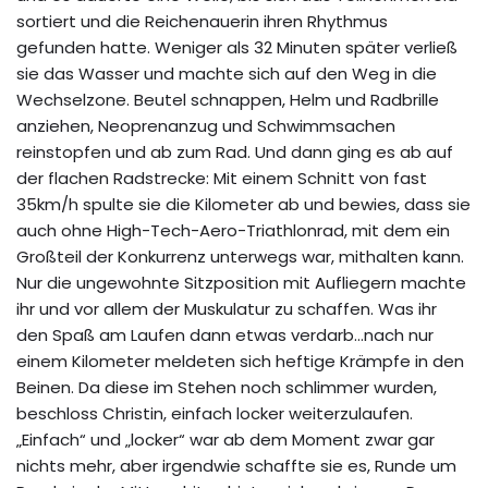
sortiert und die Reichenauerin ihren Rhythmus
gefunden hatte. Weniger als 32 Minuten später verließ
sie das Wasser und machte sich auf den Weg in die
Wechselzone. Beutel schnappen, Helm und Radbrille
anziehen, Neoprenanzug und Schwimmsachen
reinstopfen und ab zum Rad. Und dann ging es ab auf
der flachen Radstrecke: Mit einem Schnitt von fast
35km/h spulte sie die Kilometer ab und bewies, dass sie
auch ohne High-Tech-Aero-Triathlonrad, mit dem ein
Großteil der Konkurrenz unterwegs war, mithalten kann.
Nur die ungewohnte Sitzposition mit Aufliegern machte
ihr und vor allem der Muskulatur zu schaffen. Was ihr
den Spaß am Laufen dann etwas verdarb…nach nur
einem Kilometer meldeten sich heftige Krämpfe in den
Beinen. Da diese im Stehen noch schlimmer wurden,
beschloss Christin, einfach locker weiterzulaufen.
„Einfach“ und „locker“ war ab dem Moment zwar gar
nichts mehr, aber irgendwie schaffte sie es, Runde um