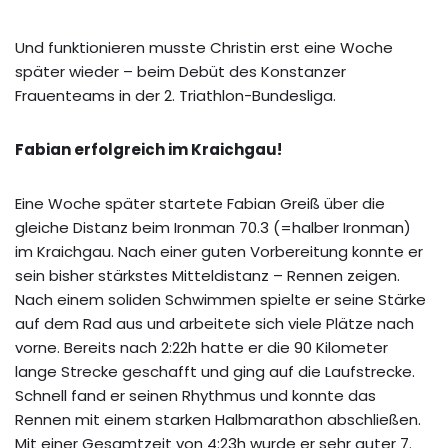
Und funktionieren musste Christin erst eine Woche
später wieder – beim Debüt des Konstanzer
Frauenteams in der 2. Triathlon-Bundesliga.
Fabian erfolgreich im Kraichgau!
Eine Woche später startete Fabian Greiß über die
gleiche Distanz beim Ironman 70.3 (=halber Ironman)
im Kraichgau. Nach einer guten Vorbereitung konnte er
sein bisher stärkstes Mitteldistanz – Rennen zeigen.
Nach einem soliden Schwimmen spielte er seine Stärke
auf dem Rad aus und arbeitete sich viele Plätze nach
vorne. Bereits nach 2:22h hatte er die 90 Kilometer
lange Strecke geschafft und ging auf die Laufstrecke.
Schnell fand er seinen Rhythmus und konnte das
Rennen mit einem starken Halbmarathon abschließen.
Mit einer Gesamtzeit von 4:23h wurde er sehr guter 7.