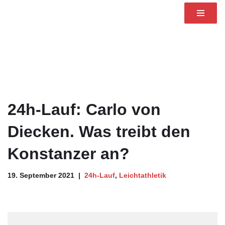
Zum
Inhalt
springen
24h-Lauf: Carlo von
Diecken. Was treibt den
Konstanzer an?
19. September 2021
24h-Lauf
,
Leichtathletik