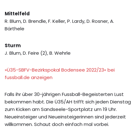
Mittelfeld
R. Blum, D. Brendle, F. Keller, P. Lardy, D. Rosner, A.
Bärthele
Sturm
J. Blum, D. Feire (2), B. Wehrle
»Ü35-SBFV-Bezirkspokal Bodensee 2022/23« bei
fussball.de anzeigen
Falls ihr über 30-jährigen Fussball-Begeisterten Lust
bekommen habt. Die Ü35/AH trifft sich jeden Dienstag
zum Kicken am Sandseele-Sportplatz um 19 Uhr.
Neueinsteiger und Neueinsteigerinnen sind jederzeit
willkommen. Schaut doch einfach mal vorbei.