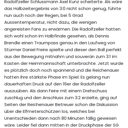
Radolfzeller Schlussmann Axel Kunz scheiterte. Als wäre
das Halbzeitergebnis von 3:0 nicht schon genug, führte
nun auch noch der Regen, bei 5 Grad
Aussentemperatur, nicht dazu, die wenigen
angereisten Fans zu erwärmen. Die Radolfzeller hatten
sich wohl schon im Halbfinale gesehen, als Dennis
Brendle einen Traumpass genau in den Laufweg von
Stürmer Daniel Freire spielte und dieser den Ball perfekt
aus der Bewegung mitnahm und souverän zum 3:1 im
Kasten der Heimmannschaft unterbrachte. Jetzt wurde
es plötzlich doch noch spannend und die Reichenauer
hatten ihre stärkste Phase im Spiel. Es gelang nun
dauerhaften Druck auf den 16er der Radolfzeller
auszuüben. Als dann Feire mit einem Drehschuss
zuschlug und den Anschluss zum 3:2 erzielte, ging auf
Seiten der Reichenauer Betreuer schon die Diskussion
über die Elfmeterschützen los, welches bei
Unentschieden dann nach 80 Minuten fällig gewesen
wäre. Leider fiel dann mitten in der Druckphase der SG