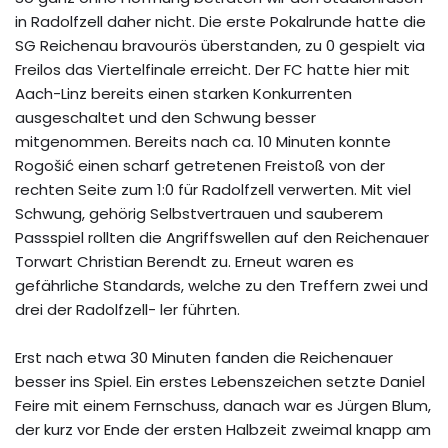
in Radolfzell daher nicht. Die erste Pokalrunde hatte die
SG Reichenau bravourös überstanden, zu 0 gespielt via
Freilos das Viertelfinale erreicht. Der FC hatte hier mit
Aach-Linz bereits einen starken Konkurrenten
ausgeschaltet und den Schwung besser
mitgenommen. Bereits nach ca. 10 Minuten konnte
Rogošić einen scharf getretenen Freistoß von der
rechten Seite zum 1:0 für Radolfzell verwerten. Mit viel
Schwung, gehörig Selbstvertrauen und sauberem
Passspiel rollten die Angriffswellen auf den Reichenauer
Torwart Christian Berendt zu. Erneut waren es
gefährliche Standards, welche zu den Treffern zwei und
drei der Radolfzell- ler führten.
Erst nach etwa 30 Minuten fanden die Reichenauer
besser ins Spiel. Ein erstes Lebenszeichen setzte Daniel
Feire mit einem Fernschuss, danach war es Jürgen Blum,
der kurz vor Ende der ersten Halbzeit zweimal knapp am