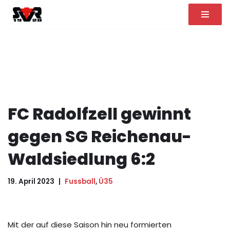
Zum
Inhalt
springen
FC Radolfzell gewinnt
gegen SG Reichenau-
Waldsiedlung 6:2
19. April 2023
Fussball
,
Ü35
Mit der auf diese Saison hin neu formierten