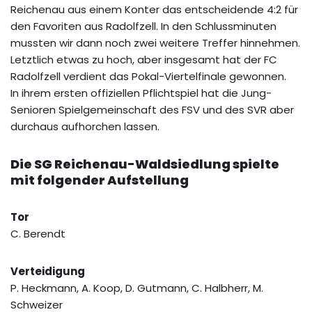
Reichenau aus einem Konter das entscheidende 4:2 für
den Favoriten aus Radolfzell. In den Schlussminuten
mussten wir dann noch zwei weitere Treffer hinnehmen.
Letztlich etwas zu hoch, aber insgesamt hat der FC
Radolfzell verdient das Pokal-Viertelfinale gewonnen.
In ihrem ersten offiziellen Pflichtspiel hat die Jung-
Senioren Spielgemeinschaft des FSV und des SVR aber
durchaus aufhorchen lassen.
Die SG Reichenau-Waldsiedlung spielte
mit folgender Aufstellung
Tor
C. Berendt
Verteidigung
P. Heckmann, A. Koop, D. Gutmann, C. Halbherr, M.
Schweizer